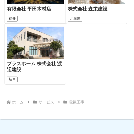
有限会社 平田木材店
株式会社 森栄建設
福井
北海道
プラスホーム 株式会社 渡
辺建設
岐阜
ホーム
サービス
電気工事