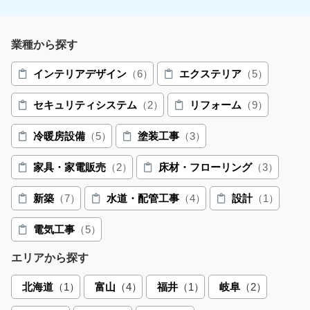
業種から探す
インテリアデザイン
（6）
エクステリア
（5）
セキュリティシステム
（2）
リフォーム
（9）
冷暖房設備
（5）
塗装工事
（3）
家具・家電販売
（2）
床材・フローリング
（3）
新築
（7）
水道・配管工事
（4）
設計
（1）
電気工事
（5）
エリアから探す
北海道
（1）
富山
（4）
福井
（1）
岐阜
（2）